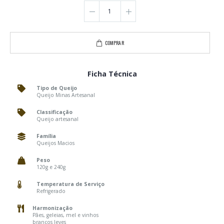
COMPRAR
Ficha Técnica
Tipo de Queijo
Queijo Minas Artesanal
Classificação
Queijo artesanal
Família
Queijos Macios
Peso
120g e 240g
Temperatura de Serviço
Refrigerado
Harmonização
Pães, geleias, mel e vinhos
brancos leves