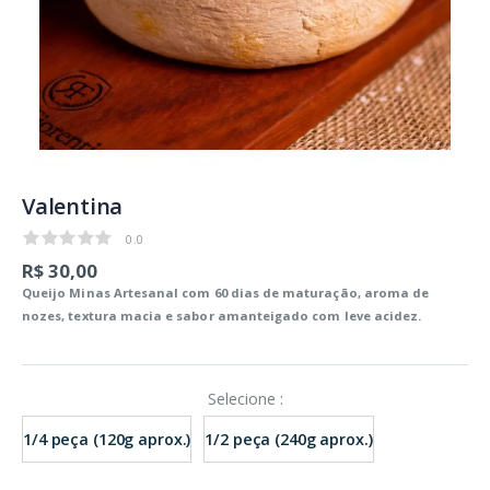
Valentina
0.0
0.0
R$ 30,00
Queijo Minas Artesanal com 60 dias de maturação, aroma de
nozes, textura macia e sabor amanteigado com leve acidez.
Selecione :
1/4 peça (120g aprox.)
1/2 peça (240g aprox.)