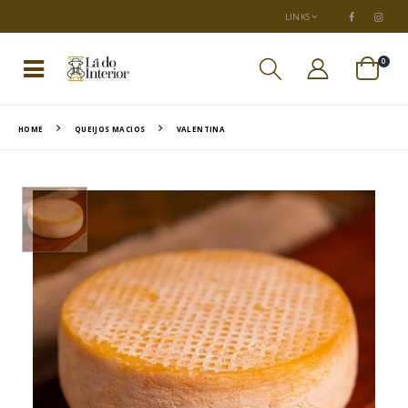
LINKS
0
HOME
QUEIJOS MACIOS
VALENTINA