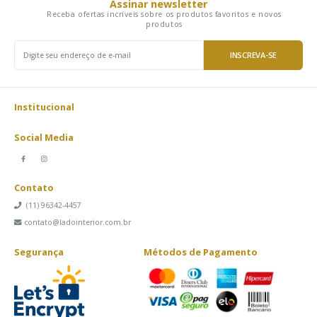
Assinar newsletter
Receba ofertas incríveis sobre os produtos favoritos e novos
produtos
INSCREVA-SE
Institucional
Social Media
Contato
(11) 96342-4457
contato@ladointerior.com.br
Segurança
Métodos de Pagamento