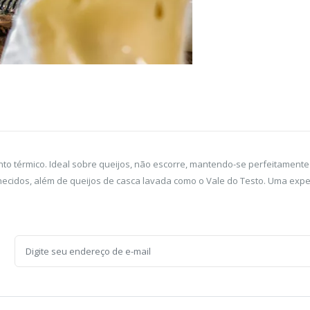
o térmico. Ideal sobre queijos, não escorre, mantendo-se perfeitamente sob
hecidos, além de queijos de casca lavada como o Vale do Testo. Uma expe