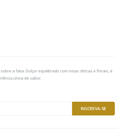
re a fatia. Dulçor equilibrado com notas cítricas e florais, é
riência única de sabor.
INSCREVA-SE