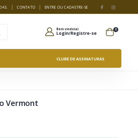
DAS.
CONTATO
ENTRE OU CADASTRE-SE
Bem vindo(a)
0
Login/Registre-se
CLUBE DE ASSINATURAS
o Vermont