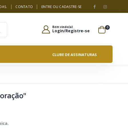
DAS.
CONTATO
ENTRE OU CADASTRE-SE
Bem vindo(a)
0
Login/Registre-se
CLUBE DE ASSINATURAS
oração"
ica.